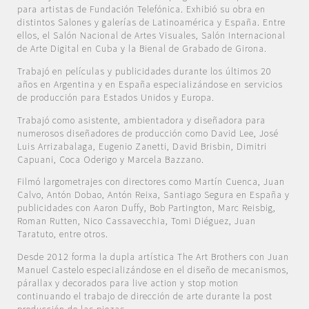
para artistas de Fundación Telefónica. Exhibió su obra en
distintos Salones y galerías de Latinoamérica y España. Entre
ellos, el Salón Nacional de Artes Visuales, Salón Internacional
de Arte Digital en Cuba y la Bienal de Grabado de Girona.
Trabajó en películas y publicidades durante los últimos 20
años en Argentina y en España especializándose en servicios
de producción para Estados Unidos y Europa.
Trabajó como asistente, ambientadora y diseñadora para
numerosos diseñadores de producción como David Lee, José
Luis Arrizabalaga, Eugenio Zanetti, David Brisbin, Dimitri
Capuani, Coca Oderigo y Marcela Bazzano.
Filmó largometrajes con directores como Martín Cuenca, Juan
Calvo, Antón Dobao, Antón Reixa, Santiago Segura en España y
publicidades con Aaron Duffy, Bob Partington, Marc Reisbig,
Roman Rutten, Nico Cassavecchia, Tomi Diéguez, Juan
Taratuto, entre otros.
Desde 2012 forma la dupla artística The Art Brothers con Juan
Manuel Castelo especializándose en el diseño de mecanismos,
párallax y decorados para live action y stop motion
continuando el trabajo de dirección de arte durante la post